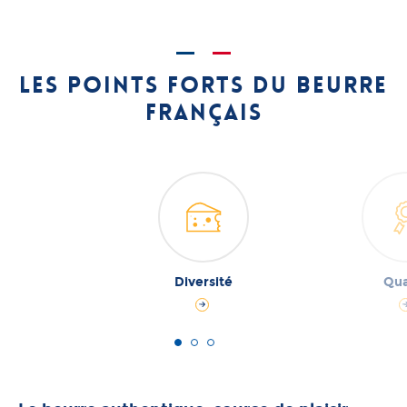
Les points forts du beurre
français
Diversité
Qua