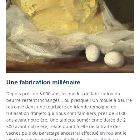
Une fabrication millénaire
Depuis près de 5 000 ans, les modes de fabrication du
beurre restent inchangés… ou presque ! Un moule à beurre
retrouvé dans une tourbière en Irlande témoigne de
l’utilisation d’objets qui nous sont familiers, près de 3 000
ans avant notre ère. Une tablette sumérienne datée de 2
500 avant notre ère, relate quant à elle de la traite des
vaches puis du barattage ancestral effectué en roulant le
lait dans une grande jarre. Au fil des siècles, l’outil de