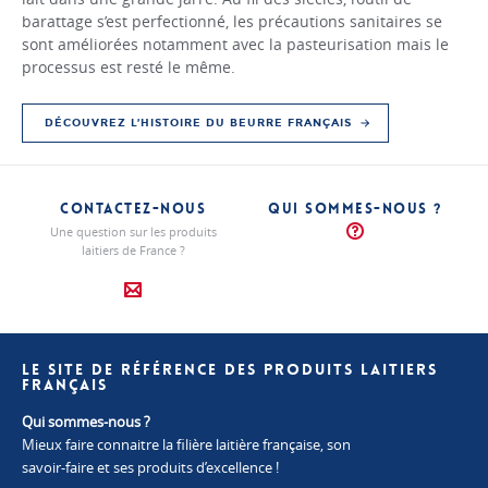
barattage s’est perfectionné, les précautions sanitaires se
sont améliorées notamment avec la pasteurisation mais le
processus est resté le même.
DÉCOUVREZ L’HISTOIRE DU BEURRE FRANÇAIS
CONTACTEZ-NOUS
QUI SOMMES-NOUS ?
Une question sur les produits
laitiers de France ?
LE SITE DE RÉFÉRENCE DES PRODUITS LAITIERS
FRANÇAIS
Qui sommes-nous ?
Mieux faire connaitre la filière laitière française, son
savoir-faire et ses produits d’excellence !