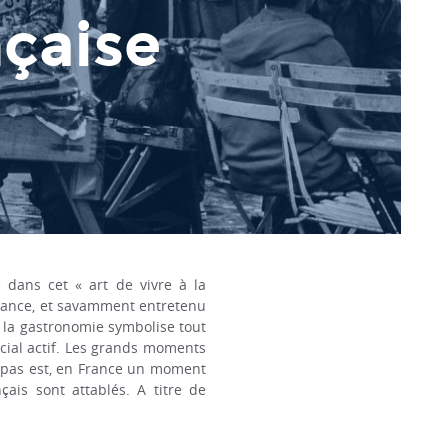
nçaise
 dans cet « art de vivre à la
issance, et savamment entretenu
e, la gastronomie symbolise tout
ocial actif. Les grands moments
 repas est, en France un moment
çais sont attablés. A titre de