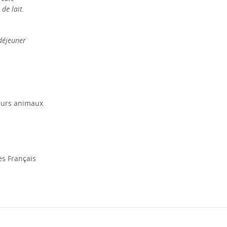
de lait.
 déjeuner
eurs animaux