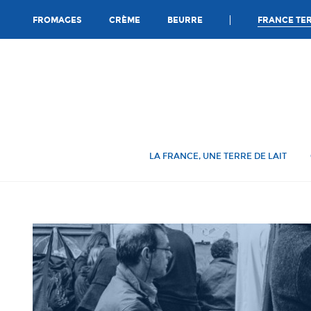
Ca
FRANCE TER
FROMAGES
CRÈME
BEURRE
LA FRANCE, UNE TERRE DE LAIT