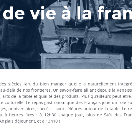
 de vie à la fra
es siècles l’art du bien manger qu’elle a naturellement intégré
au-delà de nos frontières. Un savoir-faire alliant depuis la Rena
 arts de la table et qualité des produits. Plus qu’ailleurs peut-êtr
ité culturelle. Le repas gastronomique des Français joue un rôle s
ages, anniversaires, succès – sont célébrés autour de la table. Le
lieu à heures fixes : à 12h30 chaque jour, plus de 54% des Fran
nglais déjeunent, et à 13h10 !