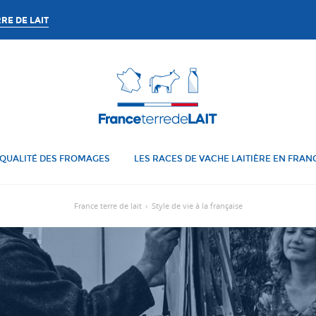
RE DE LAIT
QUALITÉ DES FROMAGES
LES RACES DE VACHE LAITIÈRE EN FRAN
France terre de lait
›
Style de vie à la française