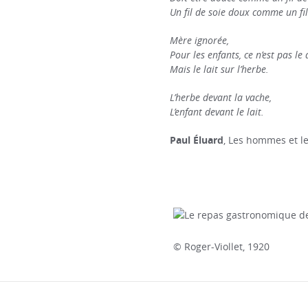
Un fil de soie doux comme un fil 
Mère ignorée,
Pour les enfants, ce n’est pas le
Mais le lait sur l’herbe.
L’herbe devant la vache,
L’enfant devant le lait.
Paul Éluard
, Les hommes et l
© Roger-Viollet, 1920