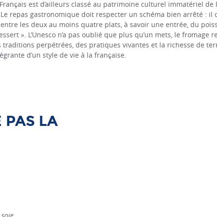
rançais est d’ailleurs classé au patrimoine culturel immatériel de
 Le repas gastronomique doit respecter un schéma bien arrêté : il
 entre les deux au moins quatre plats, à savoir une entrée, du pois
ssert ». L’Unesco n’a pas oublié que plus qu’un mets, le fromage 
s traditions perpétrées, des pratiques vivantes et la richesse de te
rante d’un style de vie à la française.
 PAS LA
 soie