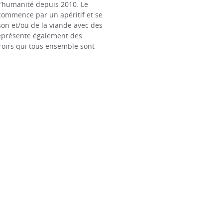
 l’humanité depuis 2010. Le
 commence par un apéritif et se
son et/ou de la viande avec des
représente également des
rroirs qui tous ensemble sont