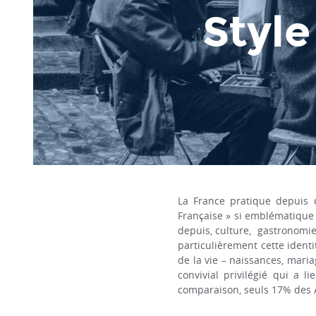
Style
La France pratique depuis d
Française » si emblématique 
depuis, culture, gastronomie,
particulièrement cette ident
de la vie – naissances, mari
convivial privilégié qui a 
comparaison, seuls 17% des A