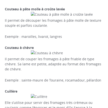
Couteau à pâte molle à croûte lavée
Il permet de découper les fromages à pâte molle de texture
souple et parfois coulante.
Exemple : maroilles, livarot, langres
Couteau à chèvre
Il permet de couper les fromages à pâte friable de type
chèvre. Sa lame est petite, adaptée au format des fromages
de chèvre.
Exemple : sainte-maure de Touraine, rocamadour, pélardon
Cuillère
Elle s’utilise pour servir des fromages très crémeux ou
coulants comme l’époisses et le mont-d’Or Service à la