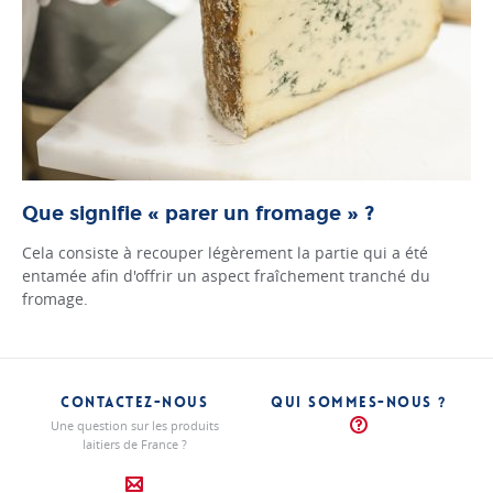
Que signifie « parer un fromage » ?
Cela consiste à recouper légèrement la partie qui a été
entamée afin d'offrir un aspect fraîchement tranché du
fromage.
CONTACTEZ-NOUS
QUI SOMMES-NOUS ?
Une question sur les produits
laitiers de France ?