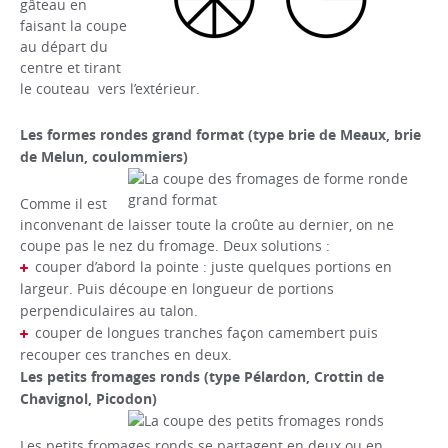
gâteau en
faisant la coupe
au départ du
centre et tirant
le couteau vers l’extérieur.
Les formes rondes grand format (type brie de Meaux, brie
de Melun, coulommiers)
Comme il est
inconvenant de laisser toute la croûte au dernier, on ne
coupe pas le nez du fromage. Deux solutions :
couper d’abord la pointe : juste quelques portions en
largeur. Puis découpe en longueur de portions
perpendiculaires au talon.
couper de longues tranches façon camembert puis
recouper ces tranches en deux.
Les petits fromages ronds (type Pélardon, Crottin de
Chavignol, Picodon)
Les petits fromages ronds se partagent en deux ou en