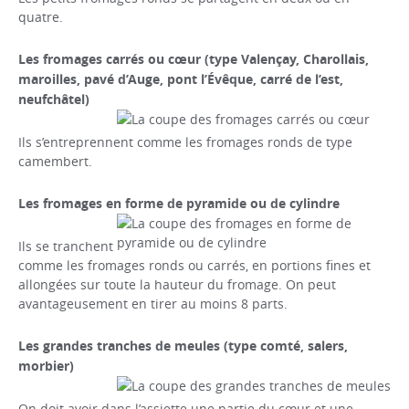
quatre.
Les fromages carrés ou cœur (type Valençay, Charollais,
maroilles, pavé d’Auge, pont l’Évêque, carré de l’est,
neufchâtel)
Ils s’entreprennent comme les fromages ronds de type
camembert.
Les fromages en forme de pyramide ou de cylindre
Ils se tranchent
comme les fromages ronds ou carrés, en portions fines et
allongées sur toute la hauteur du fromage. On peut
avantageusement en tirer au moins 8 parts.
Les grandes tranches de meules (type comté, salers,
morbier)
On doit avoir dans l’assiette une partie du cœur et une