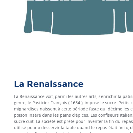
La Renaissance
La Renaissance voit, parmi les autres arts, s’enrichir la pâti
genre, le Pasticier François ( 1654 ), impose le sucre. Petits
mignardises naissent à cette période faste qui décime les 
poison inséré dans les pains d'épices. Les confiseurs italien
sucre cuit. La société est prête pour inventer la fin du repas
utilisé pour « desservir la table quand le repas était fini »,