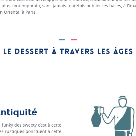
t plus contemporain, sans jamais toutefois oublier les bases, à l’
n Oriental à Paris.
Le dessert à travers les âges
ntiquité
funky des sweety c’est à cette
ies rustiques ponctuent à cette