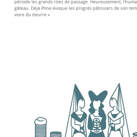
période les grands rites de passage. Heureusement, l'hum
gâteau. Déjà Pline évoque les progrès pâtissiers de son temp
voire du beurre ».