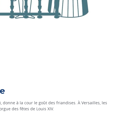
le
i, donne à la cour le goût des friandises. À Versailles, les
orgue des fêtes de Louis XIV.