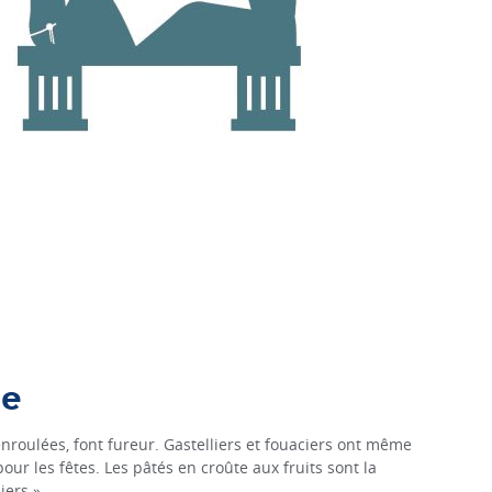
ge
enroulées, font fureur. Gastelliers et fouaciers ont même
ur les fêtes. Les pâtés en croûte aux fruits sont la
iers ».