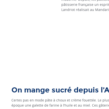
pâtisserie française un espri
Landriot réalisait au Mandari
On mange sucré depuis l’A
Certes pas en mode pâte à choux et crème fouettée. Le plus 
époque une galette de farine à l’huile et au miel. Ces gâter