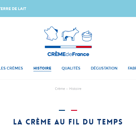
ERRE DE LAIT
LES CRÈMES
HISTOIRE
QUALITÉS
DÉGUSTATION
FAB
Crème
›
Histoire
La crème au fil du temps