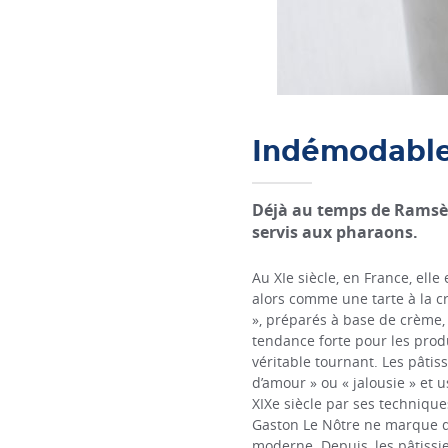
Indémodabl
Déjà au temps de Ramsès,
servis aux pharaons.
Au XIe siècle, en France, elle
alors comme une tarte à la cr
», préparés à base de crème, 
tendance forte pour les produ
véritable tournant. Les pâti
d’amour » ou « jalousie » et 
XIXe siècle par ses techniqu
Gaston Le Nôtre ne marque de
moderne. Depuis, les pâtissie