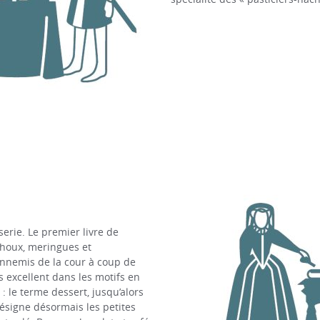
sserie. Le premier livre de
 choux, meringues et
ennemis de la cour à coup de
s excellent dans les motifs en
 : le terme dessert, jusqu’alors
 désigne désormais les petites