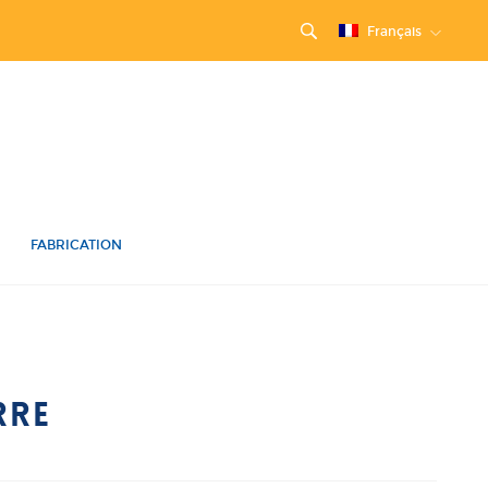
Français
FABRICATION
RRE