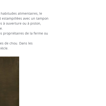
 habitudes alimentaires, le
tôt estampillées avec un tampon
s à ouverture ou à piston,
e.
es propriétaires de la ferme ou
es de chou. Dans les
iècle.