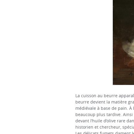
La cuisson au beurre apparaît
beurre devient la matière gra
médiévale à base de pain. À l
beaucoup plus tardive. Ainsi 
devant l’huile d’olive rare d
historien et chercheur, spéci
Les délicats fumets dament le