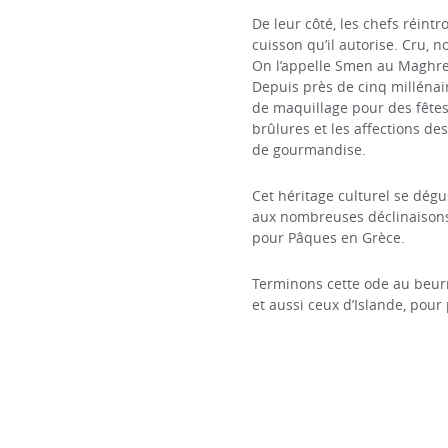
De leur côté, les chefs réint
cuisson qu’il autorise. Cru, n
On l’appelle Smen au Maghre
Depuis près de cinq millénair
de maquillage pour des fête
brûlures et les affections d
de gourmandise.
Cet héritage culturel se dég
aux nombreuses déclinaisons 
pour Pâques en Grèce.
Terminons cette ode au beurre
et aussi ceux d’Islande, pour