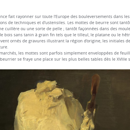
ance fait rayonner sur toute l’Europe des bouleversements dans les
tions de techniques et d’ustensiles. Les mottes de beurre sont tan
e cuillère ou une sorte de pelle ; tantôt façonnées dans des moule
bois sans tanin à grain fin tels que le tilleul, le platane ou le hêtr
ent ornés de gravures illustrant la région d’origine, les initiales d
ture.
marchés, les mottes sont parfois simplement enveloppées de feuill
eurrier se fraye une place sur les plus belles tables dès le XVIIIe s