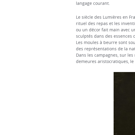
langage courant.
Le siècle des Lumières en Fr
rituel des repas et les inven
ou un décor fait main avec un
sculptés dans des essences de 
Les moules à beurre sont souv
des représentations de la na
Dans les campagnes, sur les 
demeures aristocratiques, le b