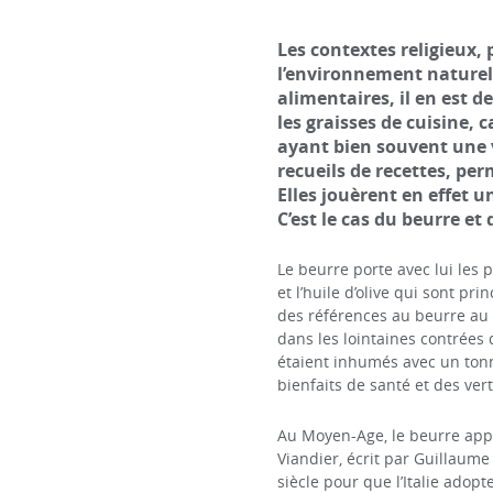
Les contextes religieux, 
l’environnement naturel,
alimentaires, il en est 
les graisses de cuisine, 
ayant bien souvent une v
recueils de recettes, pe
Elles jouèrent en effet 
C’est le cas du beurre et 
Le beurre porte avec lui les 
et l’huile d’olive qui sont pr
des références au beurre au 
dans les lointaines contrées 
étaient inhumés avec un ton
bienfaits de santé et des ver
Au Moyen-Age, le beurre appa
Viandier, écrit par Guillaume 
siècle pour que l’Italie adopt