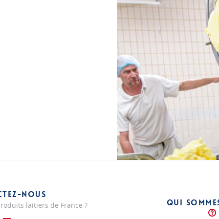
CTEZ-NOUS
QUI SOMME
roduits laitiers de France ?