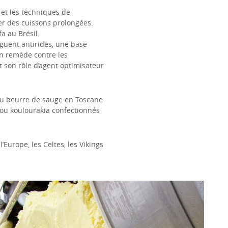
 et les techniques de
iser des cuissons prolongées.
 au Brésil.
nguent antirides, une base
n remède contre les
 son rôle d’agent optimisateur
 au beurre de sauge en Toscane
ou koulourakia confectionnés
Europe, les Celtes, les Vikings