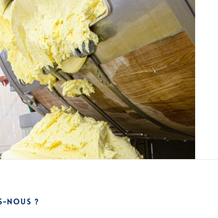
S-NOUS ?