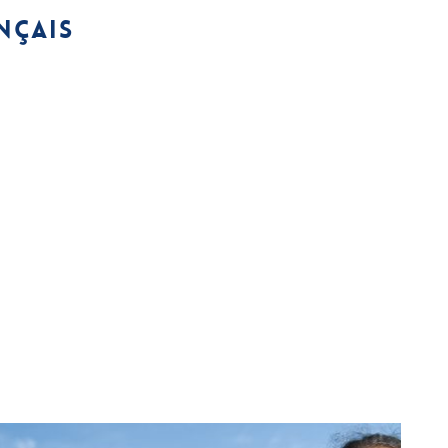
nçais