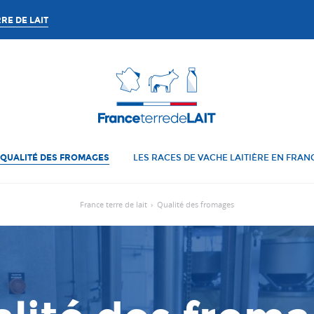
RE DE LAIT
QUALITÉ DES FROMAGES
LES RACES DE VACHE LAITIÈRE EN FRAN
France terre de lait
›
Qualité des fromages