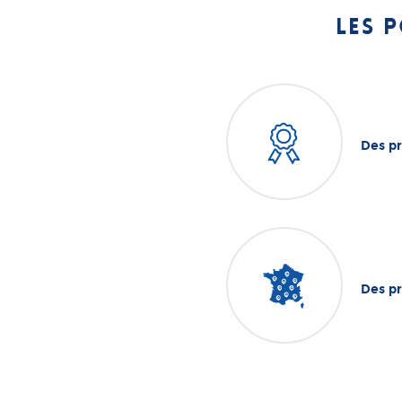
Les 
Des pr
Des pr