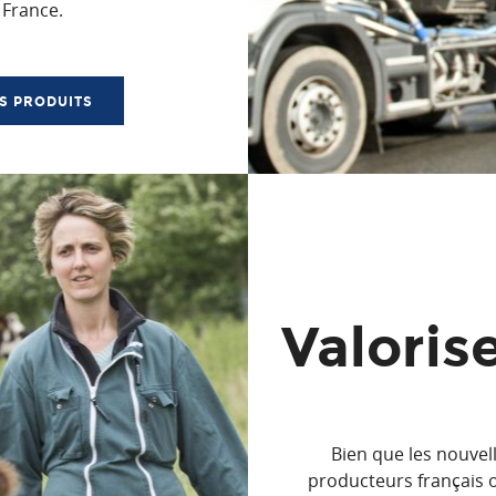
 France.
ES PRODUITS
Valorise
Bien que les nouvell
producteurs français on