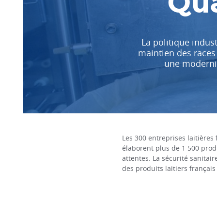
Qua
La politique indust
maintien des races 
une modernit
Les 300 entreprises laitière
élaborent plus de 1 500 produ
attentes. La sécurité sanitai
des produits laitiers français 