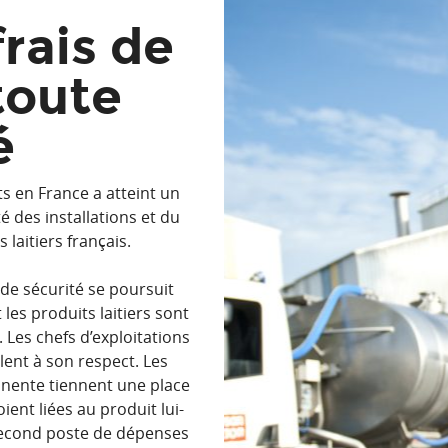
rais de
toute
é
its en France a atteint un
 des installations et du
laitiers français.
de sécurité se poursuit
 les produits laitiers sont
 Les chefs d’exploitations
lent à son respect. Les
nente tiennent une place
oient liées au produit lui-
second poste de dépenses