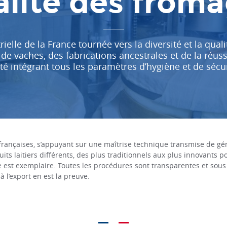
lité des from
rielle de la France tournée vers la diversité et la qualit
de vaches, des fabrications ancestrales et de la réus
é intégrant tous les paramètres d’hygiène et de sécuri
s françaises, s’appuyant sur une maîtrise technique transmise de gé
its laitiers différents, des plus traditionnels aux plus innovants p
re est exemplaire. Toutes les procédures sont transparentes et sous
à l’export en est la preuve.