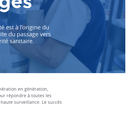
ages
é est à l’origine du
site du passage vers
té sanitaire.
nération en génération,
our répondre à toutes les
 haute surveillance. Le succès