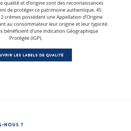
de qualité et d’origine sont des reconnaissances
tent de protéger ce patrimoine authentique. 45
 2 crèmes possèdent une Appellation d’Origine
nt au consommateur leur origine et leur typicité.
s bénéficient d’une Indication Géographique
Protégée (IGP).
UVRIR LES LABELS DE QUALITÉ
S-NOUS ?