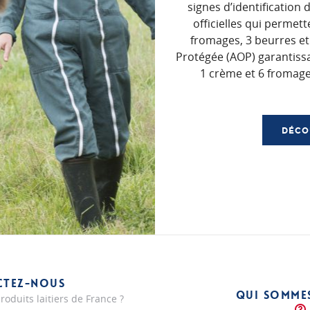
signes d’identification 
officielles qui permet
fromages, 3 beurres et
Protégée (AOP) garantissa
1 crème et 6 fromage
DÉCO
CTEZ-NOUS
QUI SOMME
roduits laitiers de France ?