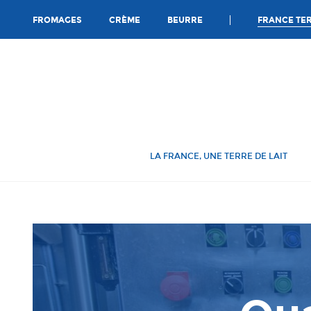
Ca
FRANCE TER
FROMAGES
CRÈME
BEURRE
LA FRANCE, UNE TERRE DE LAIT