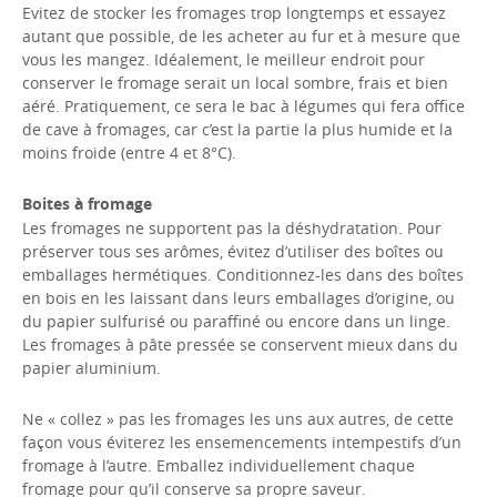
Evitez de stocker les fromages trop longtemps et essayez
autant que possible, de les acheter au fur et à mesure que
vous les mangez. Idéalement, le meilleur endroit pour
conserver le fromage serait un local sombre, frais et bien
aéré. Pratiquement, ce sera le bac à légumes qui fera office
de cave à fromages, car c’est la partie la plus humide et la
moins froide (entre 4 et 8°C).
Boites à fromage
Les fromages ne supportent pas la déshydratation. Pour
préserver tous ses arômes, évitez d’utiliser des boîtes ou
emballages hermétiques. Conditionnez-les dans des boîtes
en bois en les laissant dans leurs emballages d’origine, ou
du papier sulfurisé ou paraffiné ou encore dans un linge.
Les fromages à pâte pressée se conservent mieux dans du
papier aluminium.
Ne « collez » pas les fromages les uns aux autres, de cette
façon vous éviterez les ensemencements intempestifs d’un
fromage à l’autre. Emballez individuellement chaque
fromage pour qu’il conserve sa propre saveur.