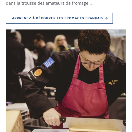
dans la trousse des amateurs de fromage...
APPRENEZ À DÉCOUPER LES FROMAGES FRANÇAIS