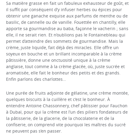
Sa matière grasse en fait un fabuleux exhausteur de goût, et
il suffit par conséquent d’y infuser herbes ou épices pour
obtenir une ganache exquise aux parfums de menthe ou de
basilic, de cannelle ou de vanille. Fouettée en chantilly, elle
apporte sa gourmandise au baba, façonne le vacherin ; sans
elle, il ne serait rien. Et n’oublions pas le Fontainebleau qui
permet d’atteindre des sommets de gourmandise. Mais la
crème, juste liquide, fait déjà des miracles. Elle offre un
soyeux en bouche et un brillant incomparable à la crème
pâtissière, donne une onctuosité unique à la crème
anglaise, tout comme à la crème glacée, où, juste sucrée et
aromatisée, elle fait le bonheur des petits et des grands.
Enfin parlons des charlottes…
Une purée de fruits adjointe de gélatine, une crème montée,
quelques biscuits à la cuillère et c’est le bonheur. À
entendre Antoine Chassonnery, chef pâtissier pour Fauchon
à Dubaï, pour qui la crème est l’un des piliers fondateurs de
la pâtisserie, de la glacerie, de la chocolaterie et de la
confiserie, on comprend vite pourquoi les maîtres du sucré
ne peuvent pas s’en passer.