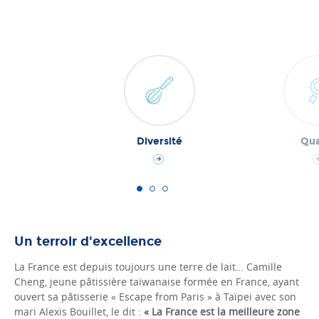
Diversité
Qua
Un terroir d'excellence
La France est depuis toujours une terre de lait… Camille
Cheng, jeune pâtissière taïwanaise formée en France, ayant
ouvert sa pâtisserie « Escape from Paris » à Taïpei avec son
mari Alexis Bouillet, le dit :
« La France est la meilleure zone