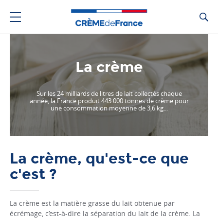
Ca
La crème
Sur les 24 milliards de litres de lait collectés chaque
année, la France produit 443 000 tonnes de crème pour
une consommation moyenne de 3,6 kg...
La crème, qu'est-ce que
c'est ?
La crème est la matière grasse du lait obtenue par
écrémage, c’est-à-dire la séparation du lait de la crème. La