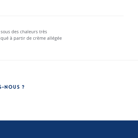
t sous des chaleurs très
iqué à partir de crème allégée
S-NOUS ?