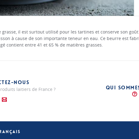
rasse, il est surtout utilisé pour les tartines et conserve son goû
uisson à cause de son importante teneur en eau. Ce beurre est fabr
égé contient entre 41 et 65 % de matières grasses.
CTEZ-NOUS
QUI SOMME
roduits laitiers de France ?
FRANÇAIS