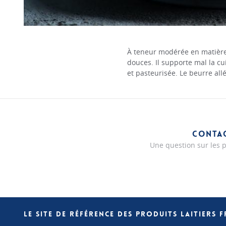
À teneur modérée en matière g
douces. Il supporte mal la c
et pasteurisée. Le beurre all
CONTA
Une question sur les p
LE SITE DE RÉFÉRENCE DES PRODUITS LAITIERS 