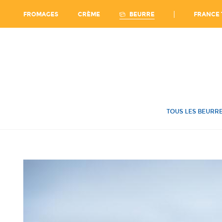
Ca
FRANCE 
BEURRE
FROMAGES
CRÈME
TOUS LES BEURR