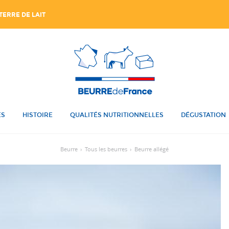
TERRE DE LAIT
ES
HISTOIRE
QUALITÉS NUTRITIONNELLES
DÉGUSTATION
Beurre
›
Tous les beurres
›
Beurre allégé