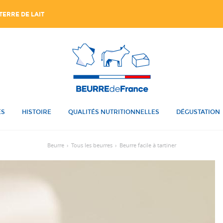
TERRE DE LAIT
ES
HISTOIRE
QUALITÉS NUTRITIONNELLES
DÉGUSTATION
Beurre
›
Tous les beurres
›
Beurre facile à tartiner