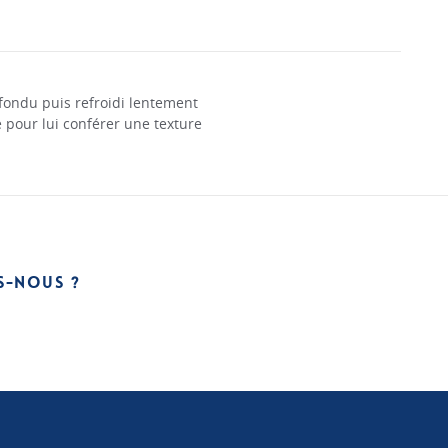
fondu puis refroidi lentement
 pour lui conférer une texture
S-NOUS ?