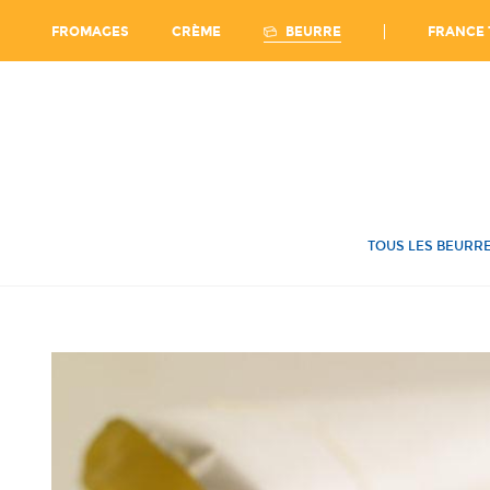
Ca
FRANCE 
BEURRE
FROMAGES
CRÈME
TOUS LES BEURR