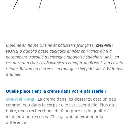
Diplômé en haute cuisine et pâtisserie française,
ZHE-WEI
HUNG
a d’abord passé quelques années en France où il a
notamment travaillé à l’enseigne japonaise Sadaharu Aoki, en
restauration chez Les Bookinistes et enfin, au Bristol. Il a ensuite
rejoint Taïwan où il exerce en tant que chef pâtissier à W Hotels
à Taipei.
Quelle place tient la crème dans votre pâtisserie ?
Zhe-Wei Hung :
La crème dans les desserts, c’est un peu
comme l’eau dans le corps : elle est essentielle. Plus que
boire, nous recherchons de l’eau pure et de qualité à
instiller à notre corps. C’est ça qui fait vraiment la
différence.