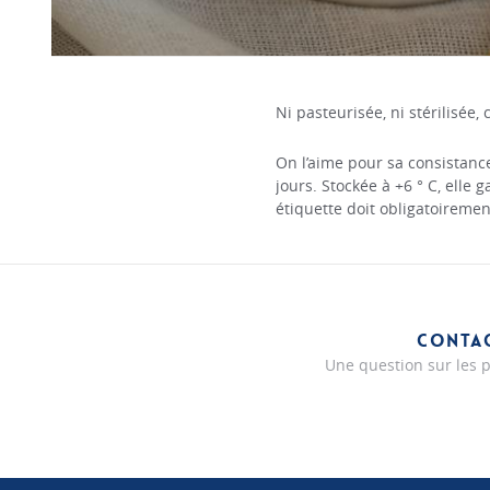
Ni pasteurisée, ni stérilisée,
On l’aime pour sa consistance 
jours. Stockée à +6 ° C, ell
étiquette doit obligatoiremen
CONTA
Une question sur les p