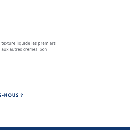
e texture liquide les premiers
e aux autres crèmes. Son
S-NOUS ?