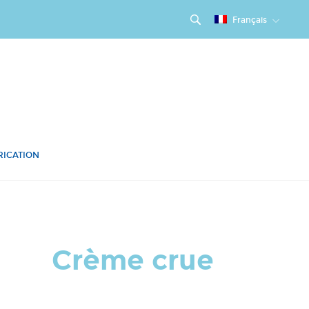
Français
RICATION
Crème crue