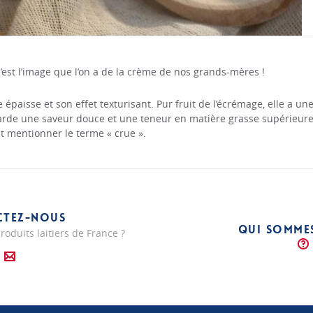
 c’est l’image que l’on a de la crème de nos grands-mères !
épaisse et son effet texturisant. Pur fruit de l’écrémage, elle a un
e garde une saveur douce et une teneur en matière grasse supérieur
t mentionner le terme « crue ».
CTEZ-NOUS
QUI SOMME
roduits laitiers de France ?