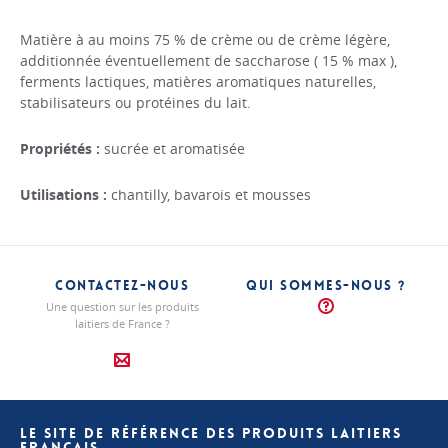
Matière à au moins 75 % de crème ou de crème légère,
additionnée éventuellement de saccharose ( 15 % max ),
ferments lactiques, matières aromatiques naturelles,
stabilisateurs ou protéines du lait.
Propriétés :
sucrée et aromatisée
Utilisations :
chantilly, bavarois et mousses
CONTACTEZ-NOUS
QUI SOMMES-NOUS ?
Une question sur les produits
laitiers de France ?
LE SITE DE RÉFÉRENCE DES PRODUITS LAITIERS
FRANÇAIS