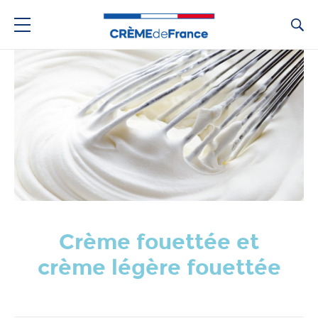
Ca
Crème fouettée et
crème légère fouettée