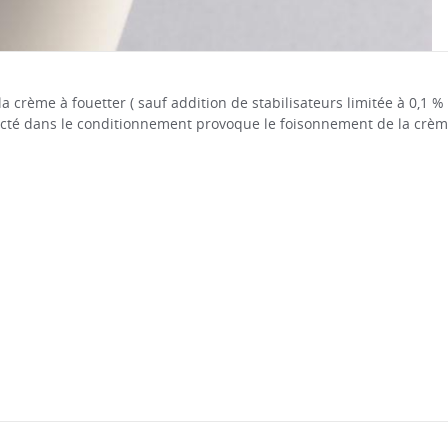
 crème à fouetter ( sauf addition de stabilisateurs limitée à 0,1 % 
jecté dans le conditionnement provoque le foisonnement de la crème