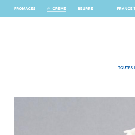
Ca
FRANCE T
CRÈME
FROMAGES
BEURRE
TOUTES 