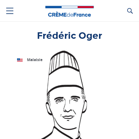
Ca
Frédéric Oger
Malaisie