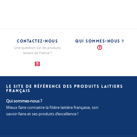
CONTACTEZ-NOUS
QUI SOMMES-NOUS ?
Une question sur les produits
laitiers de France ?
LE SITE DE RÉFÉRENCE DES PRODUITS LAITIERS
FRANÇAIS
Qui sommes-nous ?
Mieux faire connaitre la filière laitière française, son
savoir-faire et ses produits d’excellence !