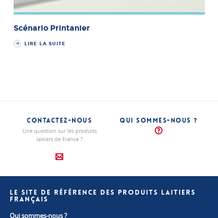
Scénario Printanier
LIRE LA SUITE
CONTACTEZ-NOUS
QUI SOMMES-NOUS ?
Une question sur les produits
laitiers de France ?
LE SITE DE RÉFÉRENCE DES PRODUITS LAITIERS
FRANÇAIS
Qui sommes-nous ?