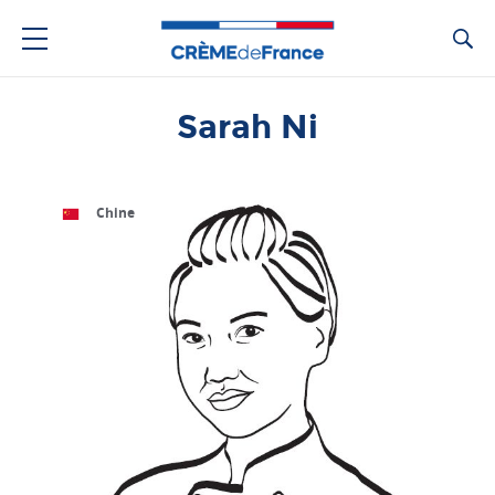
Ca
Sarah Ni
Chine