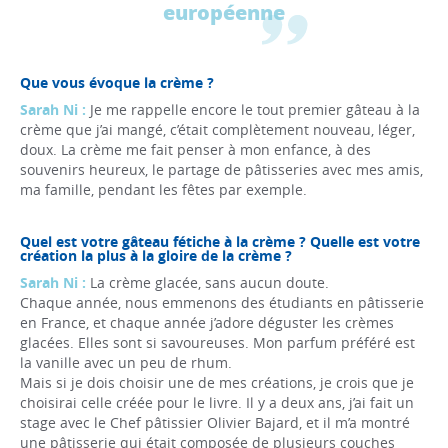
européenne
Que vous évoque la crème ?
Sarah Ni :
Je me rappelle encore le tout premier gâteau à la
crème que j’ai mangé, c’était complètement nouveau, léger,
doux. La crème me fait penser à mon enfance, à des
souvenirs heureux, le partage de pâtisseries avec mes amis,
ma famille, pendant les fêtes par exemple.
Quel est votre gâteau fétiche à la crème ? Quelle est votre
création la plus à la gloire de la crème ?
Sarah Ni :
La crème glacée, sans aucun doute.
Chaque année, nous emmenons des étudiants en pâtisserie
en France, et chaque année j’adore déguster les crèmes
glacées. Elles sont si savoureuses. Mon parfum préféré est
la vanille avec un peu de rhum.
Mais si je dois choisir une de mes créations, je crois que je
choisirai celle créée pour le livre. Il y a deux ans, j’ai fait un
stage avec le Chef pâtissier Olivier Bajard, et il m’a montré
une pâtisserie qui était composée de plusieurs couches