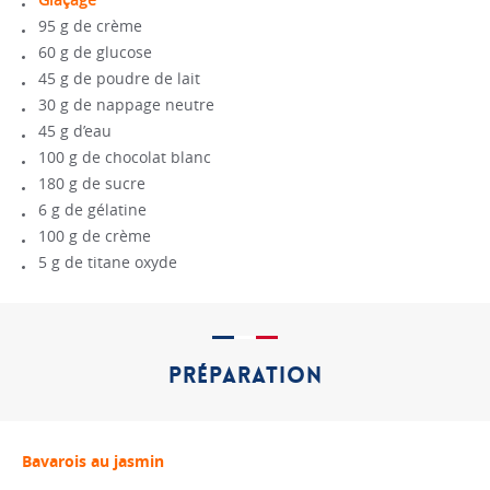
95 g de crème
60 g de glucose
45 g de poudre de lait
30 g de nappage neutre
45 g d’eau
100 g de chocolat blanc
180 g de sucre
6 g de gélatine
100 g de crème
5 g de titane oxyde
PRÉPARATION
Bavarois au jasmin