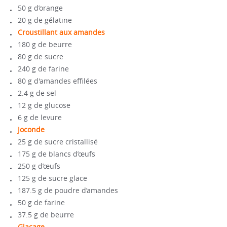
50 g d’orange
20 g de gélatine
Croustillant aux amandes
180 g de beurre
80 g de sucre
240 g de farine
80 g d'amandes effilées
2.4 g de sel
12 g de glucose
6 g de levure
Joconde
25 g de sucre cristallisé
175 g de blancs d’œufs
250 g d’œufs
125 g de sucre glace
187.5 g de poudre d’amandes
50 g de farine
37.5 g de beurre
Glaçage