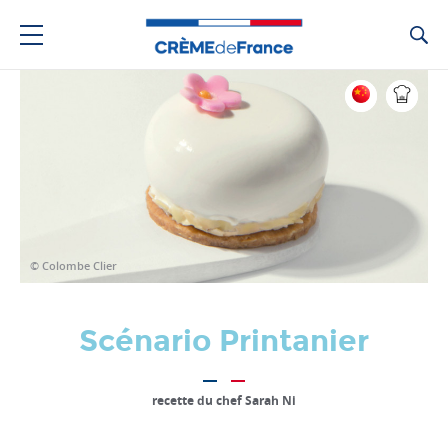
Ca
© Colombe Clier
Scénario Printanier
recette du chef Sarah Ni