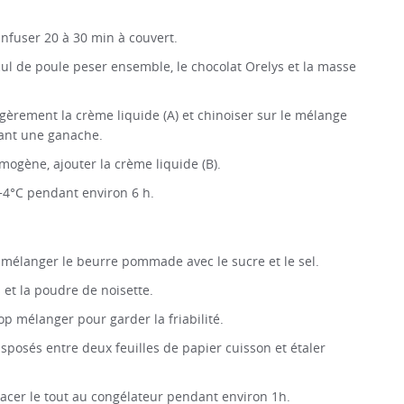
 infuser 20 à 30 min à couvert.
ul de poule peser ensemble, le chocolat Orelys et la masse
égèrement la crème liquide (A) et chinoiser sur le mélange
sant une ganache.
ogène, ajouter la crème liquide (B).
 +4°C pendant environ 6 h.
e, mélanger le beurre pommade avec le sucre et le sel.
et la poudre de noisette.
rop mélanger pour garder la friabilité.
isposés entre deux feuilles de papier cuisson et étaler
placer le tout au congélateur pendant environ 1h.