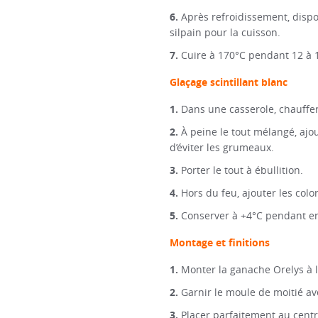
Après refroidissement, dispos
silpain pour la cuisson.
Cuire à 170°C pendant 12 à 1
Glaçage scintillant blanc
Dans une casserole, chauffer 
À peine le tout mélangé, ajo
d’éviter les grumeaux.
Porter le tout à ébullition.
Hors du feu, ajouter les colo
Conserver à +4°C pendant en
Montage et finitions
Monter la ganache Orelys à l
Garnir le moule de moitié ave
Placer parfaitement au centr