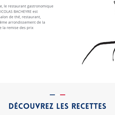
ne, le restaurant gastronomique
 NICOLAS BACHEYRE est
salon de thé, restaurant,
e 6ème arrondissement de la
de la remise des prix
DÉCOUVREZ LES RECETTES