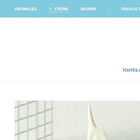
Ca
FRANCE T
CRÈME
FROMAGES
BEURRE
TOUTES 