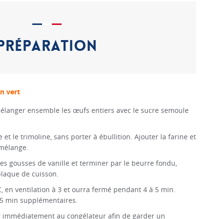
PRÉPARATION
on vert
élanger ensemble les œufs entiers avec le sucre semoule
e et le trimoline, sans porter à ébullition. Ajouter la farine et
 mélange.
 les gousses de vanille et terminer par le beurre fondu,
plaque de cuisson.
C, en ventilation à 3 et ourra fermé pendant 4 à 5 min.
 5 min supplémentaires.
ver immédiatement au congélateur afin de garder un