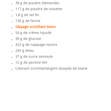
39 g de poudre d’amandes
117 g de poudre de noisette
1,8 g de sel fin
130 g de farine
Glaçage scintillant blanc
54 g de crème liquide
30 g de glucose
422 g de nappage neutre
245 g d’eau
37 g de sucre semoule
12 g de pectine NH
Colorant scintillantargent dioxyde de titane