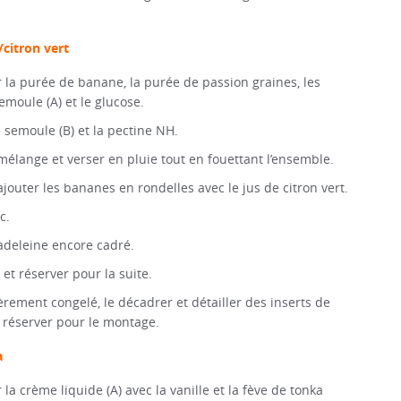
citron vert
 la purée de banane, la purée de passion graines, les
semoule (A) et le glucose.
e semoule (B) et la pectine NH.
mélange et verser en pluie tout en fouettant l’ensemble.
 ajouter les bananes en rondelles avec le jus de citron vert.
c.
madeleine encore cadré.
 et réserver pour la suite.
èrement congelé, le décadrer et détailler des inserts de
 réserver pour le montage.
a
la crème liquide (A) avec la vanille et la fève de tonka