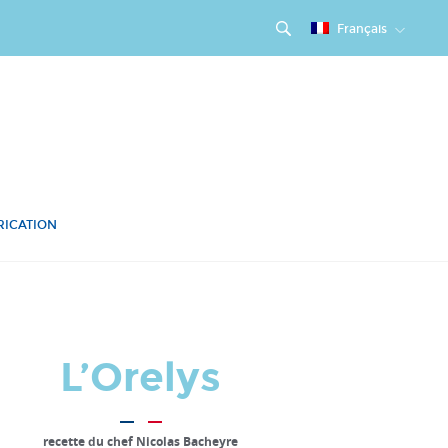
Français
RICATION
L’Orelys
recette du chef Nicolas Bacheyre