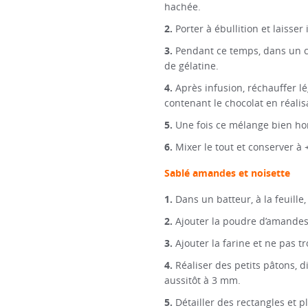
hachée.
Porter à ébullition et laisser
Pendant ce temps, dans un c
de gélatine.
Après infusion, réchauffer l
contenant le chocolat en réali
Une fois ce mélange bien hom
Mixer le tout et conserver à
Sablé amandes et noisette
Dans un batteur, à la feuill
Ajouter la poudre d’amandes 
Ajouter la farine et ne pas t
Réaliser des petits pâtons, d
aussitôt à 3 mm.
Détailler des rectangles et 