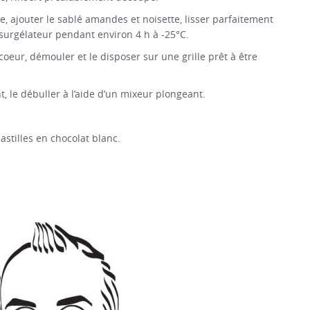
 ajouter le sablé amandes et noisette, lisser parfaitement
 surgélateur pendant environ 4 h à -25°C.
coeur, démouler et le disposer sur une grille prêt à être
nt, le débuller à l’aide d’un mixeur plongeant.
astilles en chocolat blanc.