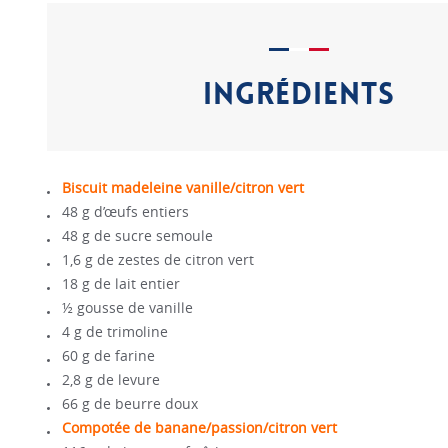
INGRÉDIENTS
Biscuit madeleine vanille/citron vert
48 g d’œufs entiers
48 g de sucre semoule
1,6 g de zestes de citron vert
18 g de lait entier
½ gousse de vanille
4 g de trimoline
60 g de farine
2,8 g de levure
66 g de beurre doux
Compotée de banane/passion/citron vert