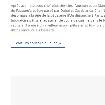
Après avoir été sous-chef pâtissier chez Fauchon et au Dia
du Fouquet’s, et être passé par Dubaï et Casablanca, Chef
désormais à la tête de la pâtisserie d’Un dimanche à Paris, 
laboratoire pâtissier et atelier de cours de cuisine dans l
capitale. Il a été élu « meilleur espoir pâtissier 2016 » lors 
d’excellence Relais Desserts.
VOIR LES CONSEILS DU CHEF