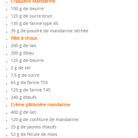
Craquelin Mandarine
100 g de beurre
125 g de sucre brun
135 g de farine type 45
35 g de poudre de mandarine séchée
Pâte à choux
200 g de lait
200 g d’eau
125 g de beurre
2 g de sel
7,5 g de sucre
65 g de farine T55
125 g de farine T45
240 g d’œufs
Crème pâtissière mandarine
400 g de lait
120 g de confiture de mandarine
25 g de jaunes d’oeufs
52 g de fécule de mais