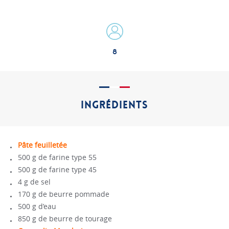
8
INGRÉDIENTS
Pâte feuilletée
500 g de farine type 55
500 g de farine type 45
4 g de sel
170 g de beurre pommade
500 g d’eau
850 g de beurre de tourage