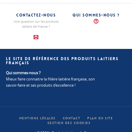
CONTACTEZ-NOUS
QUI SOMMES-NOUS ?
Une question sur les produits
laitiers de France ?
LE SITE DE RÉFÉRENCE DES PRODUITS LAITIERS
FRANÇAIS
Qui sommes-nous ?
Mieux faire connaitre la filière laitière française, son
savoir-faire et ses produits d’excellence !
MENTIONS LÉGALES
CONTACT
PLAN DU SITE
GESTION DES COOKIES