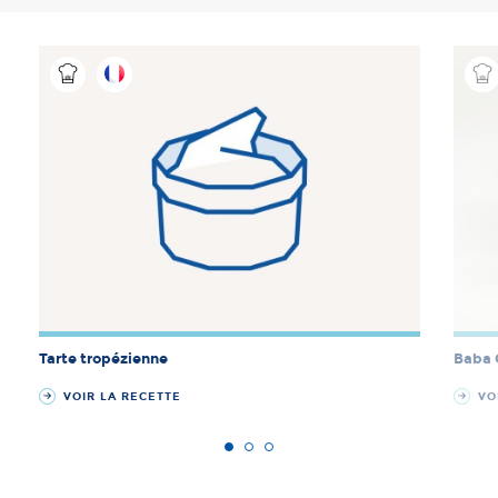
Tarte tropézienne
Baba 
VOIR LA RECETTE
VOI