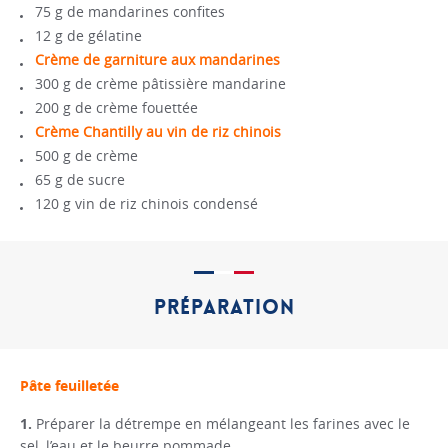
75 g de mandarines confites
12 g de gélatine
Crème de garniture aux mandarines
300 g de crème pâtissière mandarine
200 g de crème fouettée
Crème Chantilly au vin de riz chinois
500 g de crème
65 g de sucre
120 g vin de riz chinois condensé
PRÉPARATION
Pâte feuilletée
Préparer la détrempe en mélangeant les farines avec le
sel, l’eau et le beurre pommade.