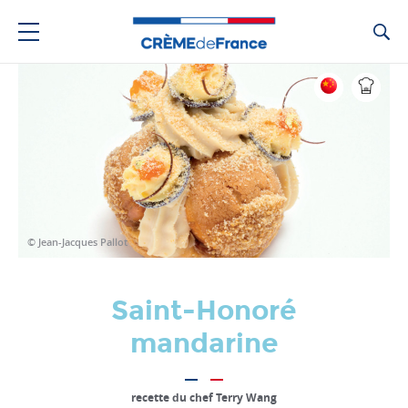
Ca
© Jean-Jacques Pallot
Saint-Honoré
mandarine
recette du chef Terry Wang