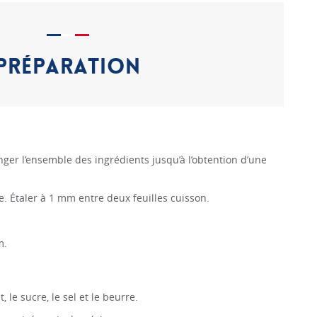
PRÉPARATION
anger l’ensemble des ingrédients jusqu’à l’obtention d’une
te. Étaler à 1 mm entre deux feuilles cuisson.
m.
it, le sucre, le sel et le beurre.