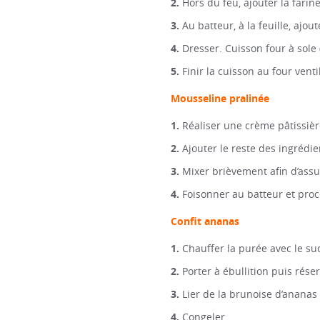
Hors du feu, ajouter la fari
Au batteur, à la feuille, ajou
Dresser. Cuisson four à sole 
Finir la cuisson au four venti
Mousseline pralinée
Réaliser une crème pâtissièr
Ajouter le reste des ingrédien
Mixer brièvement afin d’assu
Foisonner au batteur et pro
Confit ananas
Chauffer la purée avec le suc
Porter à ébullition puis réser
Lier de la brunoise d’ananas 
Congeler.