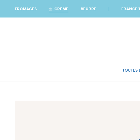
Ca
FRANCE T
CRÈME
FROMAGES
BEURRE
TOUTES 