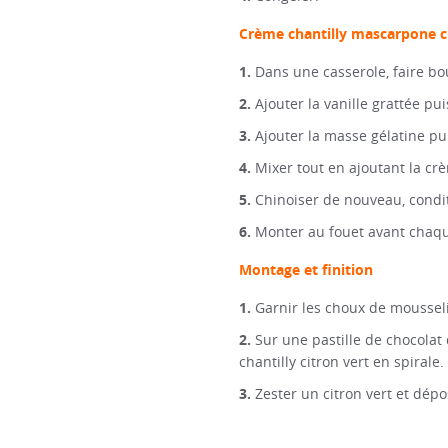
Crème chantilly mascarpone c
Dans une casserole, faire bou
Ajouter la vanille grattée pu
Ajouter la masse gélatine pu
Mixer tout en ajoutant la cr
Chinoiser de nouveau, condit
Monter au fouet avant chaque
Montage et finition
Garnir les choux de moussel
Sur une pastille de chocolat
chantilly citron vert en spirale.
Zester un citron vert et dép