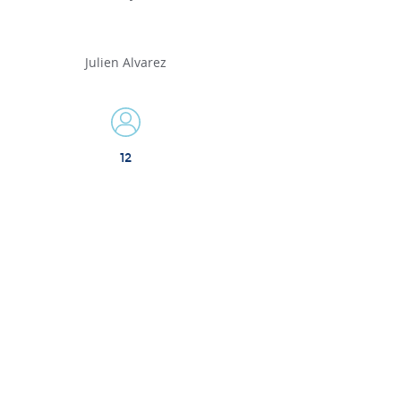
Julien Alvarez
12