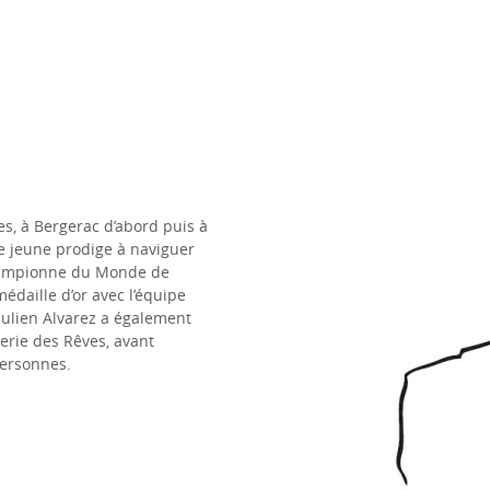
es, à Bergerac d’abord puis à
e jeune prodige à naviguer
Championne du Monde de
édaille d’or avec l’équipe
Julien Alvarez a également
serie des Rêves, avant
personnes.