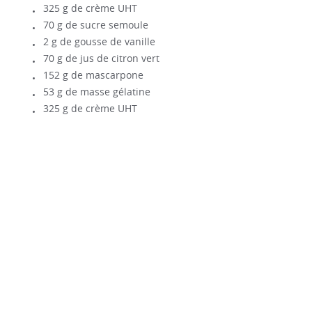
325 g de crème UHT
70 g de sucre semoule
2 g de gousse de vanille
70 g de jus de citron vert
152 g de mascarpone
53 g de masse gélatine
325 g de crème UHT