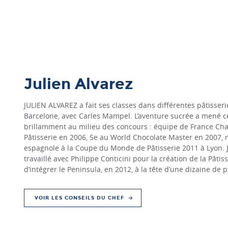
Julien Alvarez
JULIEN ALVAREZ a fait ses classes dans différentes pâtisseri
Barcelone, avec Carles Mampel. L’aventure sucrée a mené c
brillamment au milieu des concours : équipe de France 
Pâtisserie en 2006, 5e au World Chocolate Master en 2007, m
espagnole à la Coupe du Monde de Pâtisserie 2011 à Lyon. 
travaillé avec Philippe Conticini pour la création de la Pâtis
d’intégrer le Peninsula, en 2012, à la tête d’une dizaine de 
VOIR LES CONSEILS DU CHEF