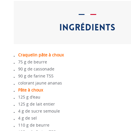
INGRÉDIENTS
Craquelin pâte à choux
75 g de beurre
90 g de cassonade
90 g de farine T55
colorant jaune ananas
Pâte à choux
125 g d'eau
125 g de lait entier
4 g de sucre semoule
4 g de sel
110 g de beurre