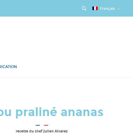
Français
RICATION
u praliné ananas
recette du chef Julien Alvarez