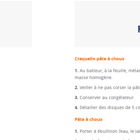
Craquelin pâte à choux
Au batteur, à la feuille, mél
masse homogène.
Veiller à ne pas corser la pâ
Conserver au congélateur.
Détailler des disques de 5 c
Pâte à choux
Porter à ébullition l’eau, le la