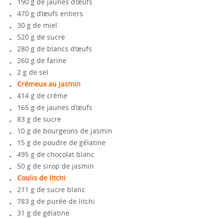
190 g de jaunes d’œufs
470 g d’œufs entiers
30 g de miel
520 g de sucre
280 g de blancs d’œufs
260 g de farine
2 g de sel
Crémeux au jasmin
414 g de crème
165 g de jaunes d’œufs
83 g de sucre
10 g de bourgeons de jasmin
15 g de poudre de gélatine
495 g de chocolat blanc
50 g de sirop de jasmin
Coulis de litchi
211 g de sucre blanc
783 g de purée de litchi
31 g de gélatine