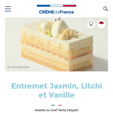
Ca
© Colombe Clier
Entremet Jasmin, Litchi
et Vanille
recette du chef Talita Setyadi