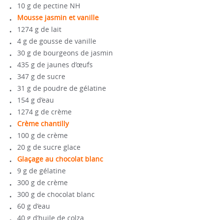
10 g de pectine NH
Mousse jasmin et vanille
1274 g de lait
4 g de gousse de vanille
30 g de bourgeons de jasmin
435 g de jaunes d’œufs
347 g de sucre
31 g de poudre de gélatine
154 g d’eau
1274 g de crème
Crème chantilly
100 g de crème
20 g de sucre glace
Glaçage au chocolat blanc
9 g de gélatine
300 g de crème
300 g de chocolat blanc
60 g d’eau
40 g d’huile de colza