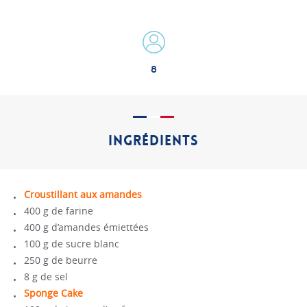
8
INGRÉDIENTS
Croustillant aux amandes
400 g de farine
400 g d’amandes émiettées
100 g de sucre blanc
250 g de beurre
8 g de sel
Sponge Cake